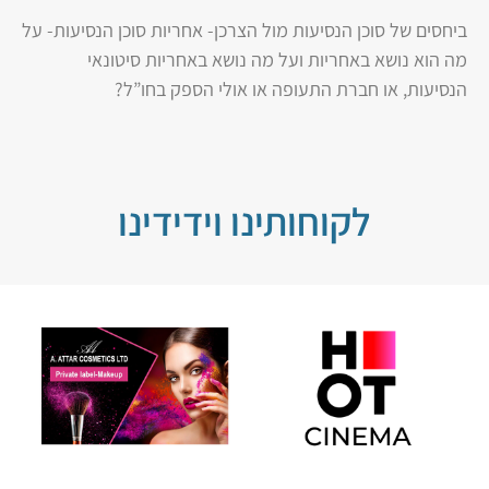
ביחסים של סוכן הנסיעות מול הצרכן- אחריות סוכן הנסיעות- על
מה הוא נושא באחריות ועל מה נושא באחריות סיטונאי
הנסיעות, או חברת התעופה או אולי הספק בחו”ל?
לקוחותינו וידידינו