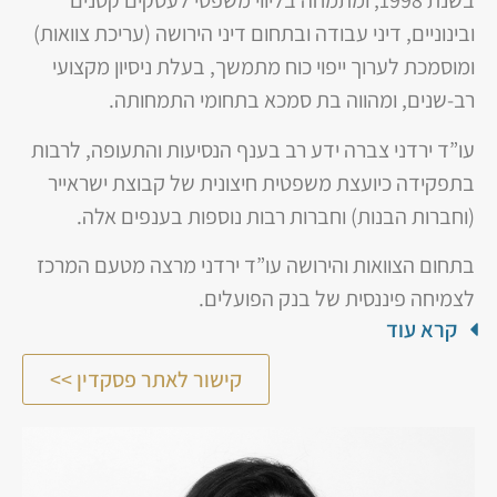
בשנת 1998, ומתמחה בליווי משפטי לעסקים קטנים
ובינוניים, דיני עבודה ובתחום דיני הירושה (עריכת צוואות)
ומוסמכת לערוך ייפוי כוח מתמשך, בעלת ניסיון מקצועי
רב-שנים, ומהווה בת סמכא בתחומי התמחותה.
עו”ד ירדני צברה ידע רב בענף הנסיעות והתעופה, לרבות
בתפקידה כיועצת משפטית חיצונית של קבוצת ישראייר
(וחברות הבנות) וחברות רבות נוספות בענפים אלה.
בתחום הצוואות והירושה עו”ד ירדני מרצה מטעם המרכז
לצמיחה פיננסית של בנק הפועלים.
קרא עוד
קישור לאתר פסקדין >>