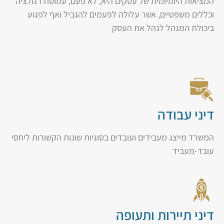
המציאות היומיומית של עסקים היא, לא פעם, עמוסת רגולציה
וכללים משפטיים, אשר עלולה לפעמים להגביל ואף לפגוע
ביכולת המנהל לנהל את העסק
דיני עבודה
המשרד מייצג מעבידים ועובדים בסוגיות שונות הקשורות ליחסי
עובד-מעביד
דיני תיירות ותעופה