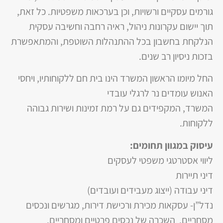
גורמים עסקיים ורשויות, וכן בערכאות משפטיות. כל זאת,
תוך יישום עקרונות ניהול, ראיה רחבה וחשיבה עסקית
הנלקחת בחשבון בכל ההתנהלות השוטפת, והמתאפשרת
בזכות ניסיון רב שנים.
החל מיומו הראשון המשרד הינו בית חם ללקוחותיו, ויחסי
האנוש עומדים נר לרגלי עובדי
המשרד, המקפידים גם על רמת זמינות ושירות גבוהה
ללקוחות.
עיסוק במגוון תחומים:
ליווי אסטרטגי משפטי לעסקים
דיני תיירות
דיני עבודה (ייצוג מעבידים ועובדים)
נדל”ן- עסקאות מכירת ורכישת דירות, מגרשים ונכסים
מסחריים. השכרה של נכסים פרטיים ומסחריים.