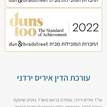
עורכת הדין איריס ירדני
עו”ד איריס ירדני, עומדת בראש משרד בוטיק שהוקם