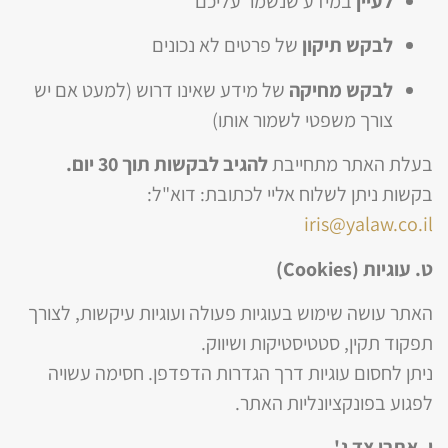
לעיין
במידע שנשמר עליכם
לבקש תיקון
של פרטים לא נכונים
לבקש מחיקה
של מידע שאינו דרוש (למעט אם יש
צורך משפטי לשמור אותו)
בעלת האתר מתחייבת
להגיב לבקשות תוך 30 יום.
בקשות ניתן לשלוח אליי לכתובת: דוא"ל:
iris@yalaw.co.il
ט. עוגיות (Cookies)
האתר עושה שימוש בעוגיות פעולה ועוגיות עיקשות, לצורך
תפקוד תקין, סטטיסטיקות ושיווק.
ניתן לחסום עוגיות דרך הגדרות הדפדפן. חסימה עשויה
לפגוע בפונקציונליות האתר.
י. אתרי צד ג'