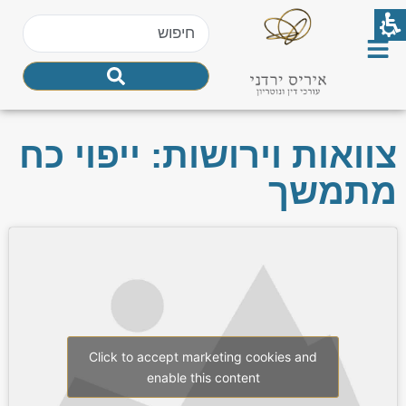
צוואות וירושות: ייפוי כח
מתמשך
Click to accept marketing cookies and
enable this content