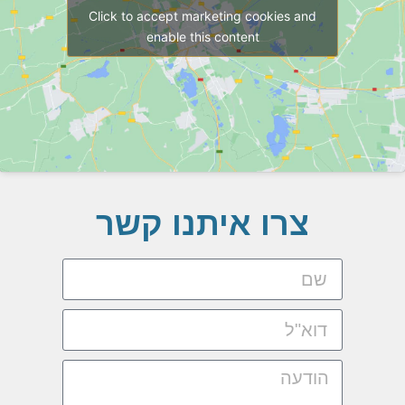
Click to accept marketing cookies and
enable this content
צרו איתנו קשר